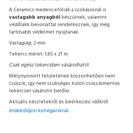
A Ceramics medencefóliák a szokásosnál is
vastagabb anyagból
készülnek, valamint
védőlakk bevonattal rendelkeznek, így még
tartósabb védelmet nyújtanak.
Vastagság: 2 mm
Tekercs méret: 1,65 x 21 m
Csak egész tekercsben vásárolható!
Mélynyomott felületének köszönhetően nem
csúszik, így nem szükséges külön csúszásmentes
tekercset vásárolni belőle.
Aktuális készletekről és beérkezési időkről
érdeklődjön kollégáinknál.