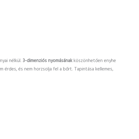
nyai nélkül.
3-dimenziós nyomásának
köszönhetően enyhe
rdes, és nem horzsolja fel a bőrt. Tapintása kellemes,