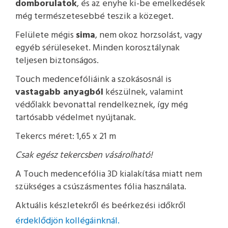
domborulatok
, és az enyhe ki-be emelkedések
még természetesebbé teszik a közeget.
Felülete mégis
sima
, nem okoz horzsolást, vagy
egyéb sérüleseket. Minden korosztálynak
teljesen biztonságos.
Touch medencefóliáink a szokásosnál is
vastagabb anyagból
készülnek, valamint
védőlakk bevonattal rendelkeznek, így még
tartósabb védelmet nyújtanak.
Tekercs méret: 1,65 x 21 m
Csak egész tekercsben vásárolható!
A Touch medencefólia 3D kialakítása miatt nem
szükséges a csúszásmentes fólia használata.
Aktuális készletekről és beérkezési időkről
érdeklődjön kollégáinknál.