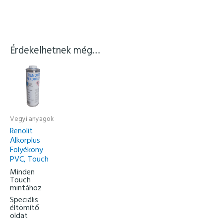
Érdekelhetnek még…
Vegyi anyagok
Renolit
Alkorplus
Folyékony
PVC, Touch
Minden
Touch
mintához
Speciális
éltömítő
oldat