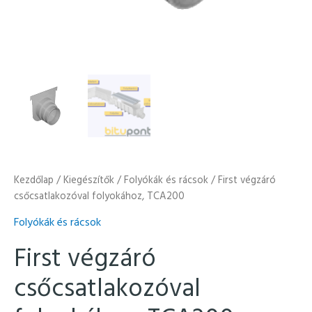
Kezdőlap
/
Kiegészítők
/
Folyókák és rácsok
/ First végzáró
csőcsatlakozóval folyokához, TCA200
Folyókák és rácsok
First végzáró
csőcsatlakozóval